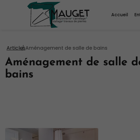
Accueil
En
Articles
Aménagement de salle de bains
Aménagement de salle d
bains