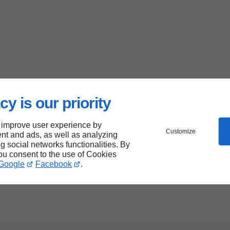
cy is our priority
 improve user experience by
Customize
nt and ads, as well as analyzing
ng social networks functionalities. By
you consent to the use of Cookies
Google
Facebook
.