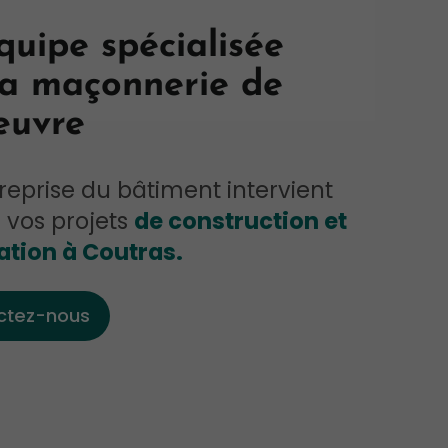
quipe spécialisée
la maçonnerie de
œuvre
reprise du bâtiment intervient
 vos projets
de construction et
ation à Coutras.
ctez-nous